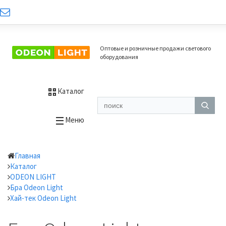
Оптовые и розничные продажи светового
оборудования
Каталог
Меню
Главная
Каталог
ODEON LIGHT
Бра Odeon Light
Хай-тек Odeon Light