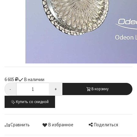
6 605
В наличии
-
+
В корзину
Купить со скидкой
Поделиться
Сравнить
В избранное