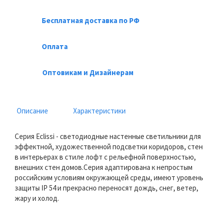
Бесплатная доставка по РФ
Оплата
Оптовикам и Дизайнерам
Описание
Характеристики
Серия Eclissi - светодиодные настенные светильники для
эффектной, художественной подсветки коридоров, стен
в интерьерах в стиле лофт с рельефной поверхностью,
внешних стен домов.Серия адаптирована к непростым
российским условиям окружающей среды, имеют уровень
защиты IP 54 и прекрасно переносят дождь, снег, ветер,
жару и холод.