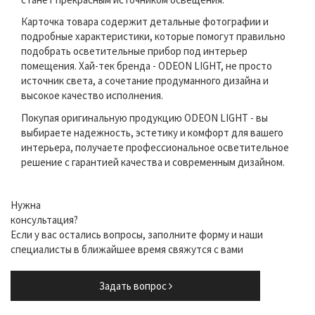
Карточка товара содержит детальные фотографии и
подробные характеристики, которые помогут правильно
подобрать осветительные прибор под интерьер
помещения. Хай-тек бренда - ODEON LIGHT, не просто
источник света, а сочетание продуманного дизайна и
высокое качество исполнения.
Покупая оригинальную продукцию ODEON LIGHT - вы
выбираете надежность, эстетику и комфорт для вашего
интерьера, получаете профессиональное осветительное
решение с гарантией качества и современным дизайном.
Нужна
консультация?
Если у вас остались вопросы, заполните форму и наши
специалисты в ближайшее время свяжутся с вами
Задать вопрос