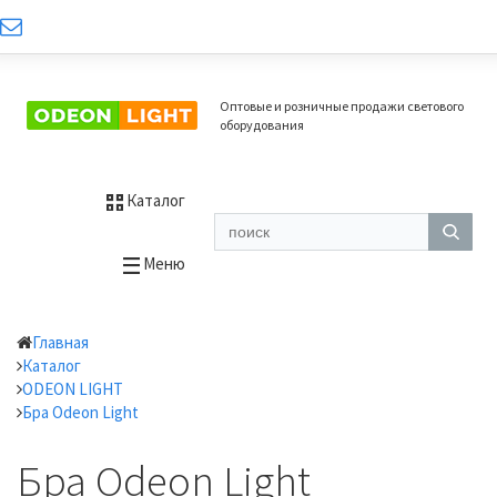
Оптовые и розничные продажи светового
оборудования
Каталог
Меню
Главная
Каталог
ODEON LIGHT
Бра Odeon Light
Бра Odeon Light