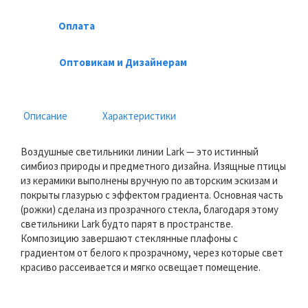
Оплата
Оптовикам и Дизайнерам
Описание
Характеристики
Воздушные светильники линии Lark — это истинный
симбиоз природы и предметного дизайна. Изящные птицы
из керамики выполнены вручную по авторским эскизам и
покрыты глазурью с эффектом градиента. Основная часть
(рожки) сделана из прозрачного стекла, благодаря этому
светильники Lark будто парят в пространстве.
Композицию завершают стеклянные плафоны с
градиентом от белого к прозрачному, через которые свет
красиво рассеивается и мягко освещает помещение.