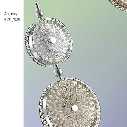
Артикул:
5431/6WL