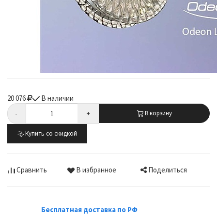
20 076
В наличии
-
+
В корзину
Купить со скидкой
Поделиться
Сравнить
В избранное
Бесплатная доставка по РФ