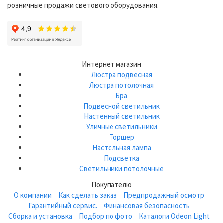
розничные продажи светового оборудования.
Интернет магазин
Люстра подвесная
Люстра потолочная
Бра
Подвесной светильник
Настенный светильник
Уличные светильники
Торшер
Настольная лампа
Подсветка
Светильники потолочные
Покупателю
О компании
Как сделать заказ
Предпродажный осмотр
Гарантийный сервис.
Финансовая безопасность
Сборка и установка
Подбор по фото
Каталоги Odeon Light