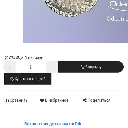
20 874
В наличии
-
+
В корзину
Купить со скидкой
Поделиться
Сравнить
В избранное
Бесплатная доставка по РФ