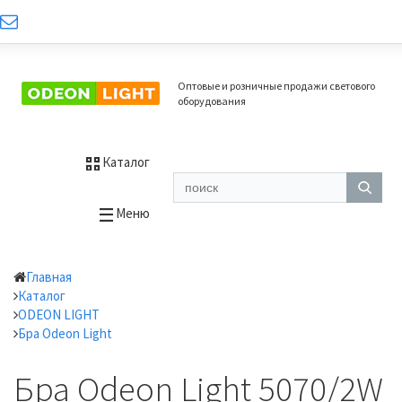
Оптовые и розничные продажи светового
оборудования
Каталог
Меню
Главная
Каталог
ODEON LIGHT
Бра Odeon Light
Бра Odeon Light 5070/2W