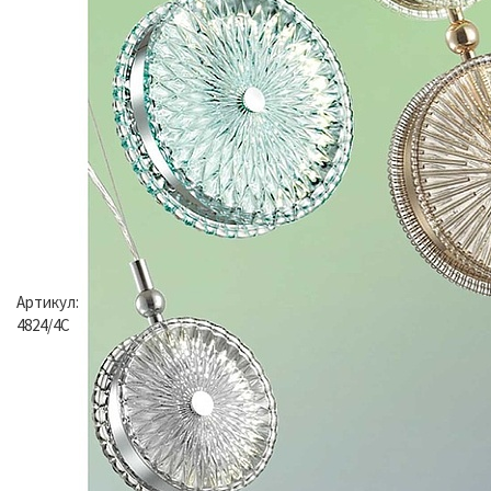
Артикул:
4824/4C