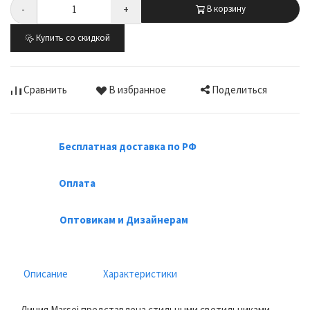
-
+
В корзину
Купить со скидкой
Поделиться
Сравнить
В избранное
Бесплатная доставка по РФ
Оплата
Оптовикам и Дизайнерам
Описание
Характеристики
Линия Marsei представлена стильными светильниками