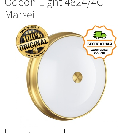
Odeon Light 4824/4C
Marsei