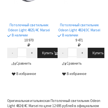
Потолочный светильник
Потолочный светильник
Odeon Light 4825/4C Marsei
Odeon Light 4824/3C Marsei
В наличии
В наличии
10 970
9 471
-
+
Купить
-
+
Купить
Сравнить
Сравнить
В избранное
В избранное
Оригинальная итальянская Потолочный светильник Odeon
Light 4824/4C Marsei по цене 12 695 рублей в официальном