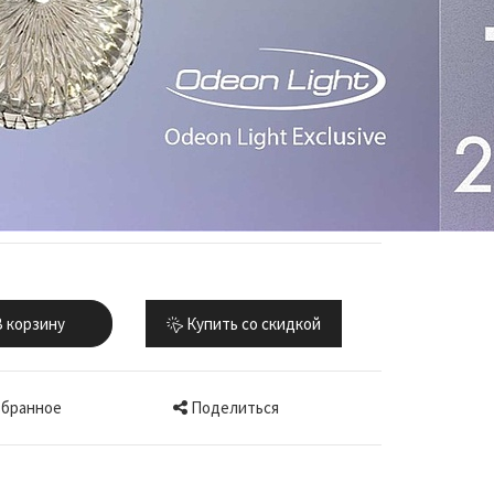
 корзину
Купить со скидкой
Поделиться
збранное