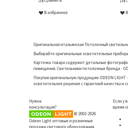
Сравнить
С
В избранное
В
Оригинальная итальянская Потолочный светильник
Выбирайте оригинальные осветительные приборы п
Карточка товара содержит детальные фотографи
помещения. Светильники потолочные бренда - ODE
Покупая оригинальную продукцию ODEON LIGHT - 
осветительное решение с гарантией качества и 
Нужна
Если у 
консультация?
время с
© 2002-2026
Odeon Light оптовые и розничные
продажи светового оборудования.