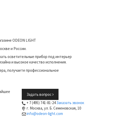
магазине ODEON LIGHT
оскве и России.
рать осветительные прибор под интерьер
зайна и высокое качество исполнения.
ера, получаете профессиональное
жайшее
Задать вопрос
+ 7 (495) 741-81-24
Заказать звонок
г. Москва, ул. Б. Семеновская, 10
info@odeon-light.com