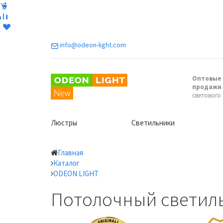
info@odeon-light.com
Оптовые 
продажи
светового
Люстры
Светильники
Главная
Каталог
ODEON LIGHT
Потолочный светильн