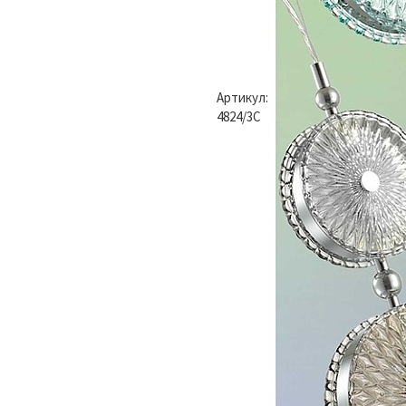
Артикул:
4824/3C