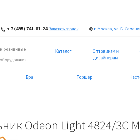
+ 7 (495) 741-81-24
г. Москва, ул. Б. Семено
Заказать звонок
и розничные
Каталог
Оптовикам и
дизайнерам
 оборудования
Бра
Торшер
Наст
ик Odeon Light 4824/3C M