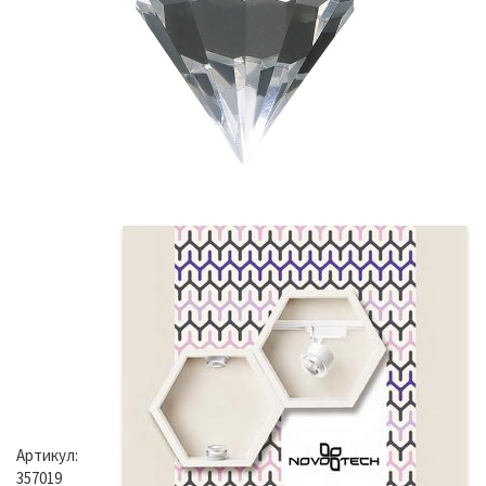
Артикул:
357019