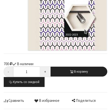
700
В наличии
-
+
В корзину
Купить со скидкой
Поделиться
Сравнить
В избранное