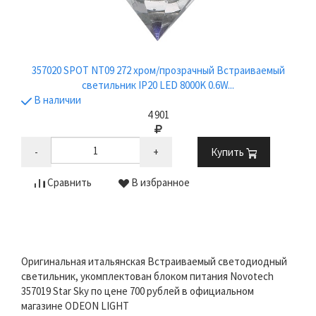
357020 SPOT NT09 272 хром/прозрачный Встраиваемый
светильник IP20 LED 8000K 0.6W...
В наличии
4 901
-
+
Купить
Сравнить
В избранное
Оригинальная итальянская Встраиваемый светодиодный
светильник, укомплектован блоком питания Novotech
357019 Star Sky по цене 700 рублей в официальном
магазине ODEON LIGHT