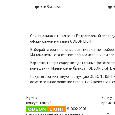
В избранное
В
Оригинальная итальянская Встраиваемый светодио
официальном магазине ODEON LIGHT
Выбирайте оригинальные осветительные приборы 
Минимализм - станет прекрасным источником ос
Карточка товара содержит детальные фотографи
помещения. Минимализм бренда - ODEON LIGHT, не
Покупая оригинальную продукцию ODEON LIGHT - 
осветительное решение с гарантией качества и 
Нужна
Если у 
консультация?
время с
© 2002-2026