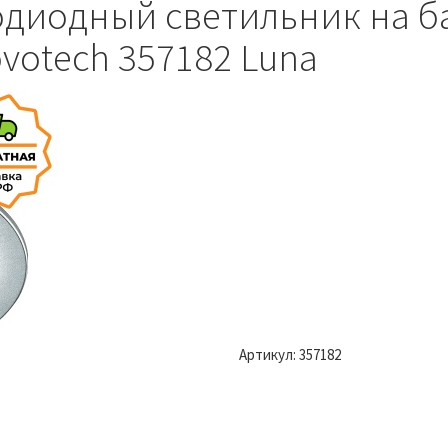
диодный светильник на б
votech 357182 Luna
Артикул:
357182