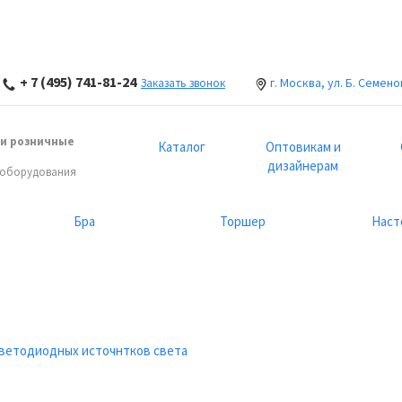
+ 7 (495) 741-81-24
г. Москва, ул. Б. Семено
Заказать звонок
и розничные
Каталог
Оптовикам и
дизайнерам
 оборудования
Бра
Торшер
Наст
светодиодных источнтков света