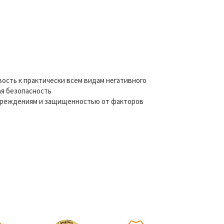
ость к практически всем видам негативного
ая безопасность
овреждениям и защищенностью от факторов