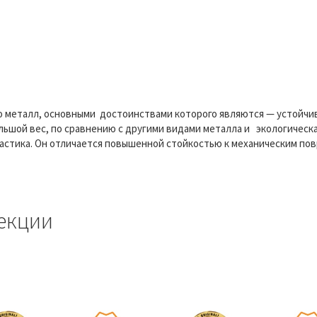
о металл, основными достоинствами которого являются — устойчив
ьшой вес, по сравнению с другими видами металла и экологическ
ластика. Он отличается повышенной стойкостью к механическим п
екции