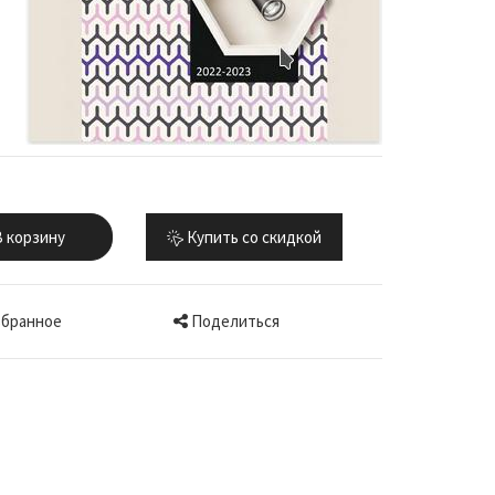
 корзину
Купить со скидкой
Поделиться
збранное