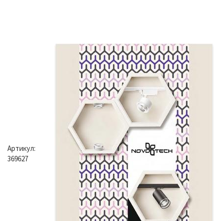
Артикул:
369627