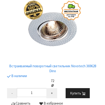
Встраиваемый поворотный светильник Novotech 369628
Dino
В наличии
72
-
+
Купить
Сравнить
В избранное