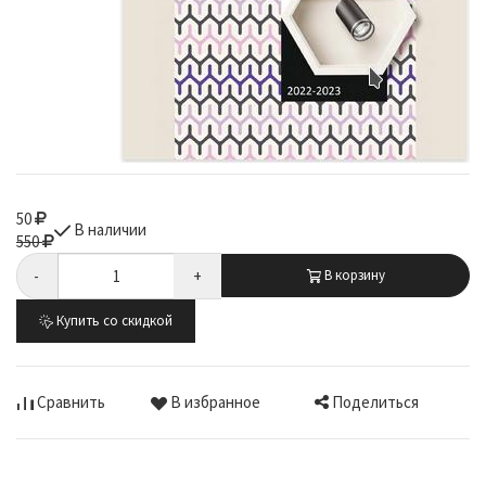
50
В наличии
550
-
+
В корзину
Купить со скидкой
Поделиться
Сравнить
В избранное