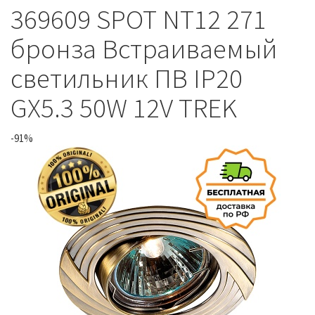
369609 SPOT NT12 271
бронза Встраиваемый
светильник ПВ IP20
GX5.3 50W 12V TREK
-91%