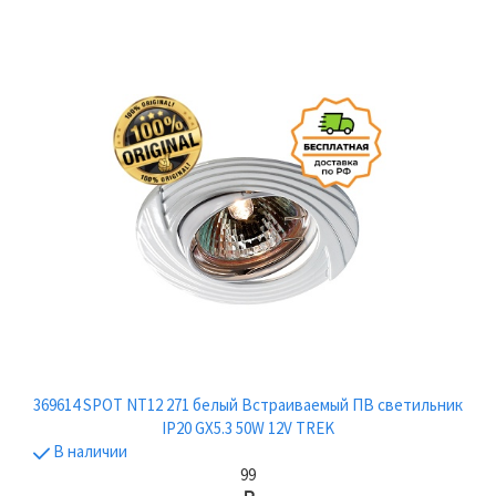
369614 SPOT NT12 271 белый Встраиваемый ПВ светильник
IP20 GX5.3 50W 12V TREK
В наличии
99