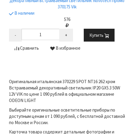
Декоративный встраиваемый светильник Novotech промо
370175 Vik
В наличии
576
-
+
Купить
Сравнить
В избранное
Оригинальная итальянская 370229 SPOT NT16 262 хром
Встраиваемый декоративный светильник IP20 GX5.3 50W
12V VIK по цене 1 090 рублей в официальном магазине
ODEON LIGHT
Выбирайте оригинальные осветительные приборы по
доступным ценам от 1 090 рублей, с бесплатной доставкой
по Москве и России.
Карточка товара содержит детальные фотографии и