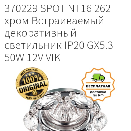
370229 SPOT NT16 262
хром Встраиваемый
декоративный
светильник IP20 GX5.3
50W 12V VIK