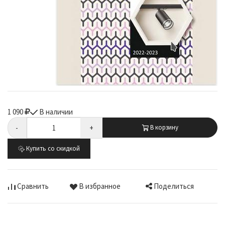
1 090
В наличии
-
+
В корзину
Купить со скидкой
Поделиться
Сравнить
В избранное