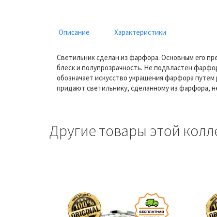
Описание
Характеристики
Светильник сделан из фарфора. Основным его пре
блеск и полупрозрачность. Не подвластен фарфор 
обозначает искусство украшения фарфора путем 
придают светильнику, сделанному из фарфора, н
Другие товары этой колл