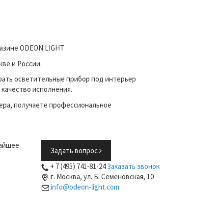
газине ODEON LIGHT
ве и России.
рать осветительные прибор под интерьер
 качество исполнения.
ера, получаете профессиональное
жайшее
Задать вопрос
+ 7 (495) 741-81-24
Заказать звонок
г. Москва, ул. Б. Семеновская, 10
info@odeon-light.com