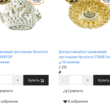
ваемый светильник Novotech
Декоративный встраиваемый
 FARFOR
светильник Novotech 370045 Far
аличии
В наличии
3 276
+
Купить
-
+
Купит
равнить
Сравнить
 избранное
В избранное