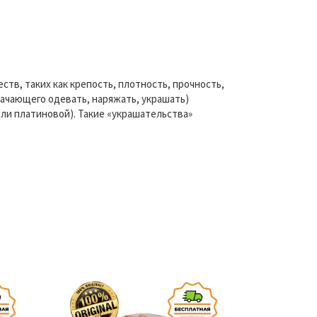
тв, таких как крепость, плотность, прочность,
значающего одевать, наряжать, украшать)
ли платиновой). Такие «украшательства»