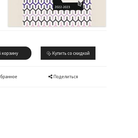
 корзину
Купить со скидкой
Поделиться
збранное