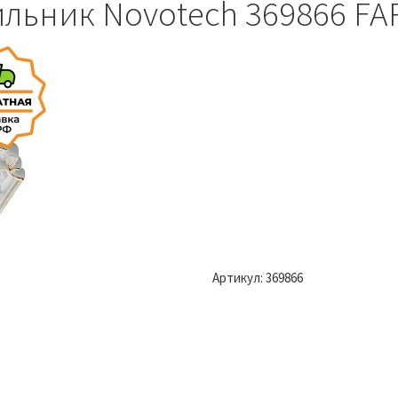
льник Novotech 369866 FA
Артикул:
369866