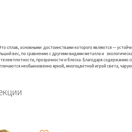
Это сплав, основными достоинствами которого являются — устойчи
ьшой вес, по сравнению с другими видами металла и экологическ
ателем плотности, прозрачности и блеска. Благодаря содержанию 
 отличаются необыкновенно яркой, многоцветной игрой света, чару
екции