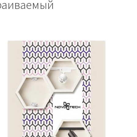
траиваемый