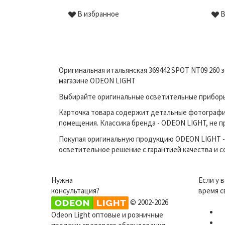
В избранное
В
Оригинальная итальянская 369442 SPOT NT09 260
магазине ODEON LIGHT
Выбирайте оригинальные осветительные приборы 
Карточка товара содержит детальные фотографи
помещения. Классика бренда - ODEON LIGHT, не п
Покупая оригинальную продукцию ODEON LIGHT - 
осветительное решение с гарантией качества и 
Нужна
Если у 
консультация?
время с
© 2002-2026
Odeon Light оптовые и розничные