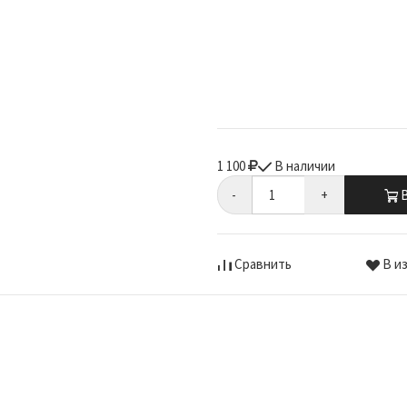
1 100
В наличии
-
+
В
Сравнить
В и