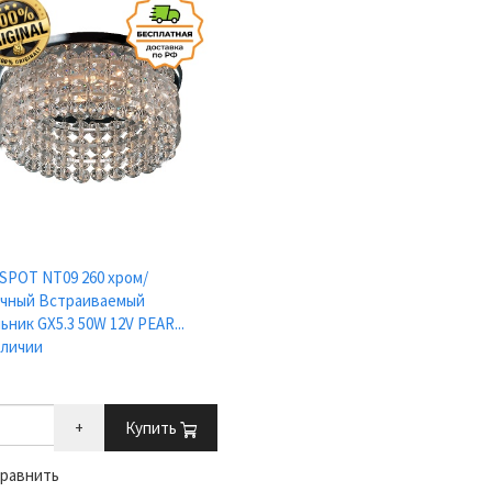
 SPOT NT09 260 хром/
ачный Встраиваемый
ьник GX5.3 50W 12V PEAR...
аличии
+
Купить
равнить