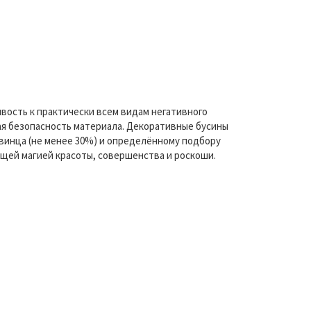
вость к практически всем видам негативного
ая безопасность материала. Декоративные бусины
свинца (не менее 30%) и определённому подбору
ющей магией красоты, совершенства и роскоши.