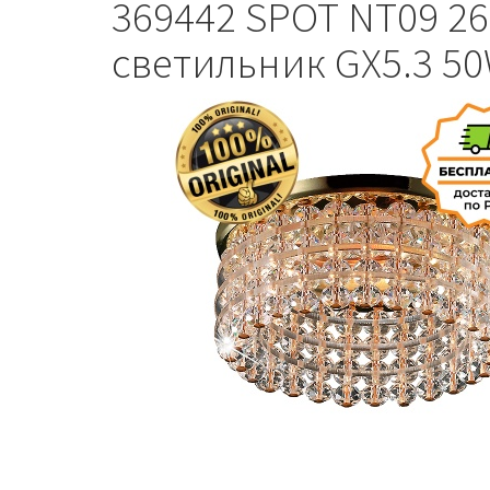
369442 SPOT NT09 2
светильник GX5.3 5