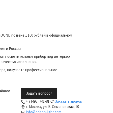
ROUND по цене 1 100 рублей в официальном
ве и России.
рать осветительные прибор под интерьер
 качество исполнения.
ера, получаете профессиональное
жайшее
Задать вопрос
+ 7 (495) 741-81-24
Заказать звонок
г. Москва, ул. Б. Семеновская, 10
info@odeon-light.com