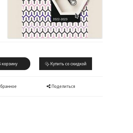
 корзину
Купить со скидкой
Поделиться
збранное