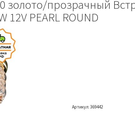
60 золото/прозрачный Вс
0W 12V PEARL ROUND
Артикул:
369442