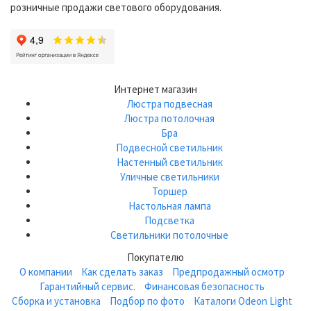
розничные продажи светового оборудования.
Интернет магазин
Люстра подвесная
Люстра потолочная
Бра
Подвесной светильник
Настенный светильник
Уличные светильники
Торшер
Настольная лампа
Подсветка
Светильники потолочные
Покупателю
О компании
Как сделать заказ
Предпродажный осмотр
Гарантийный сервис.
Финансовая безопасность
Сборка и установка
Подбор по фото
Каталоги Odeon Light