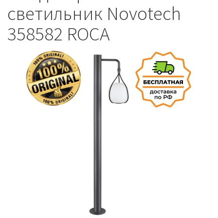
светильник Novotech
358582 ROCA