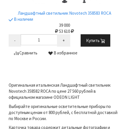
Ландшафтный светильник Novotech 358583 ROCA
В наличии
39 000
53 610
-
+
Купить
Сравнить
В избранное
Оригинальная итальянская Ландшафтный светильник
Novotech 358582 ROCA по цене 27 560 рублей в
официальном магазине ODEON LIGHT
Выбирайте оригинальные осветительные приборы по
доступным ценам от 800 рублей, с бесплатной доставкой
по Москве и России.
Карточка товара содержит детальные фотографии и