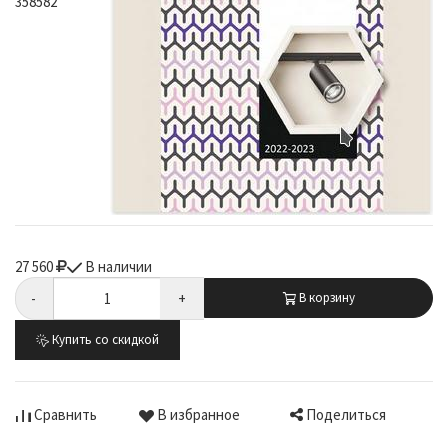
358582
27 560
В наличии
-
+
В корзину
Купить со скидкой
Поделиться
Сравнить
В избранное