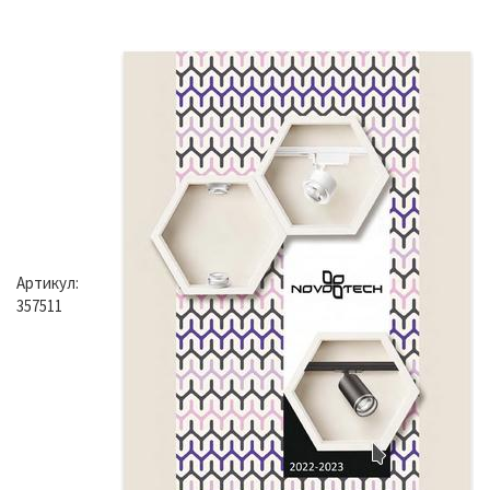
Артикул:
357511