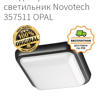
светильник Novotech
357511 OPAL