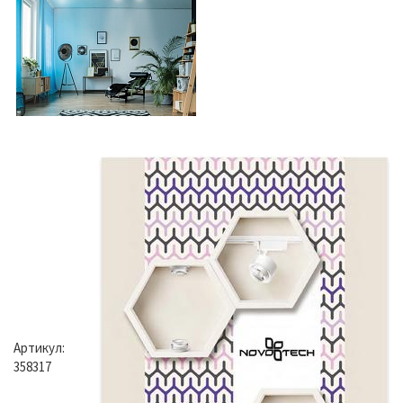
Артикул:
358317