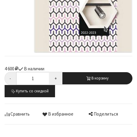
4 600
В наличии
-
+
В корзину
Купить со скидкой
Поделиться
Сравнить
В избранное