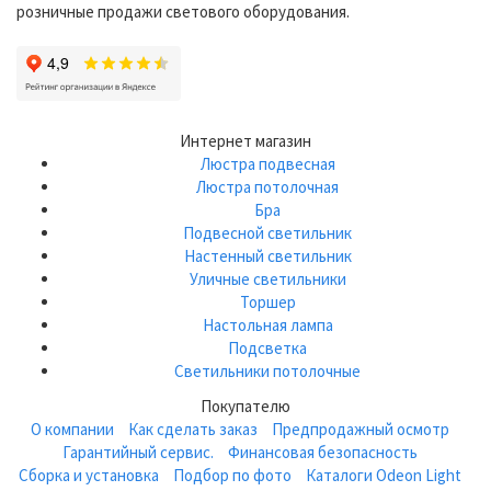
розничные продажи светового оборудования.
Интернет магазин
Люстра подвесная
Люстра потолочная
Бра
Подвесной светильник
Настенный светильник
Уличные светильники
Торшер
Настольная лампа
Подсветка
Светильники потолочные
Покупателю
О компании
Как сделать заказ
Предпродажный осмотр
Гарантийный сервис.
Финансовая безопасность
Сборка и установка
Подбор по фото
Каталоги Odeon Light