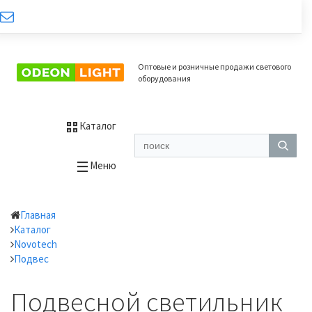
Оптовые и розничные продажи светового
оборудования
Каталог
Меню
Главная
Каталог
Novotech
Подвес
Подвесной светильник