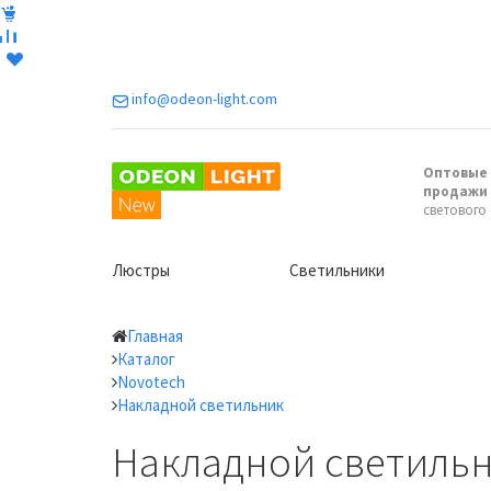
info@odeon-light.com
Оптовые 
продажи
светового
Люстры
Светильники
Главная
Каталог
Novotech
Накладной светильник
Накладной светильн