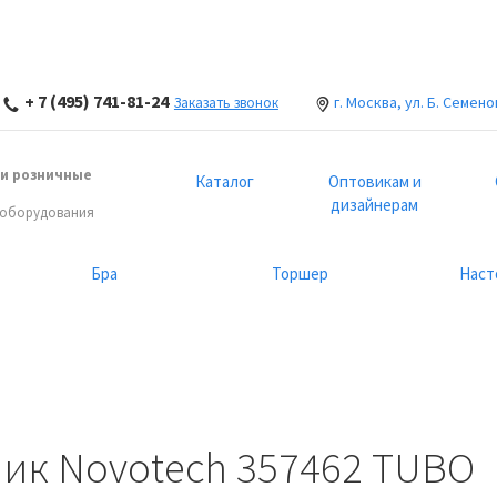
+ 7 (495) 741-81-24
г. Москва, ул. Б. Семено
Заказать звонок
и розничные
Каталог
Оптовикам и
дизайнерам
 оборудования
Бра
Торшер
Наст
ик Novotech 357462 TUBO