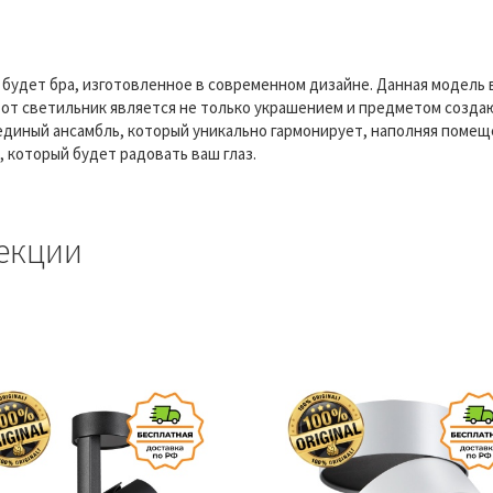
будет бра, изготовленное в современном дизайне. Данная модель 
от светильник является не только украшением и предметом созда
единый ансамбль, который уникально гармонирует, наполняя помеще
, который будет радовать ваш глаз.
екции