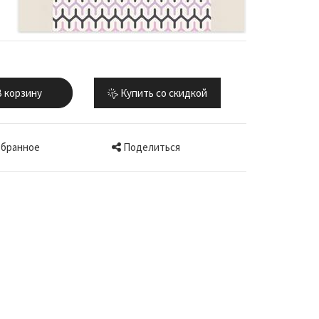
 корзину
Купить со скидкой
Поделиться
збранное