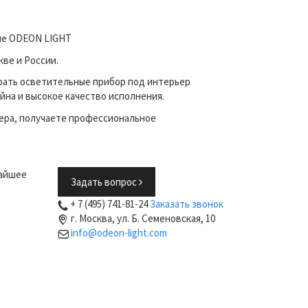
ине ODEON LIGHT
ве и России.
рать осветительные прибор под интерьер
йна и высокое качество исполнения.
ера, получаете профессиональное
жайшее
Задать вопрос
+ 7 (495) 741-81-24
Заказать звонок
г. Москва, ул. Б. Семеновская, 10
info@odeon-light.com