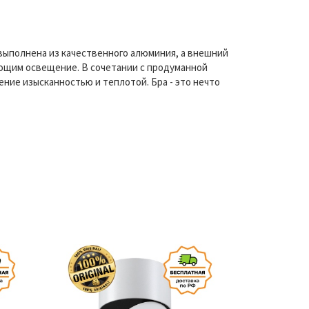
выполнена из качественного алюминия, а внешний
ющим освещение. В сочетании с продуманной
ние изысканностью и теплотой. Бра - это нечто