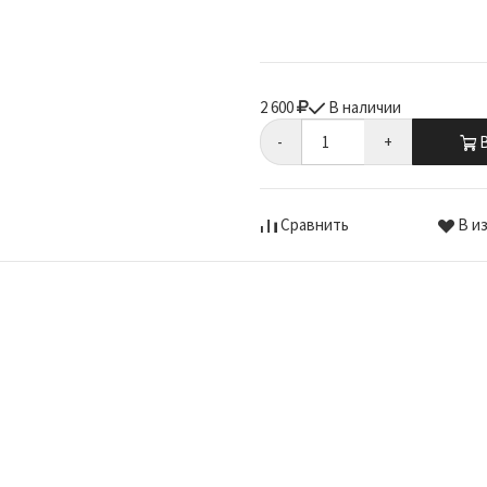
2 600
В наличии
-
+
В
Сравнить
В и