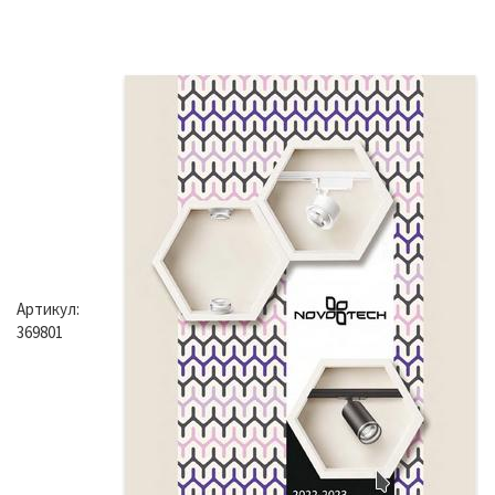
Артикул:
369801