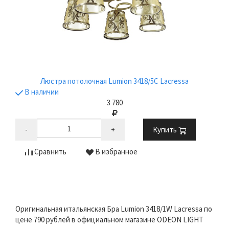
Люстра потолочная Lumion 3418/5C Lacressa
В наличии
3 780
-
+
Купить
Сравнить
В избранное
Оригинальная итальянская Бра Lumion 3418/1W Lacressa по
цене 790 рублей в официальном магазине ODEON LIGHT