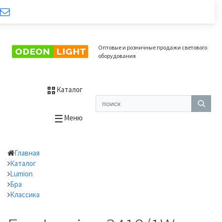
Оптовые и розничные продажи светового
оборудования
Каталог
Меню
Главная
Каталог
Lumion
Бра
Классика