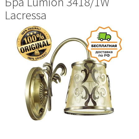
Бра Lumion 3418/1W
Lacressa