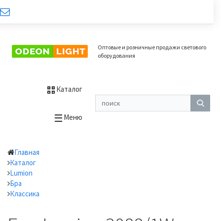
Оптовые и розничные продажи светового
оборудования
Каталог
Меню
Главная
Каталог
Lumion
Бра
Классика