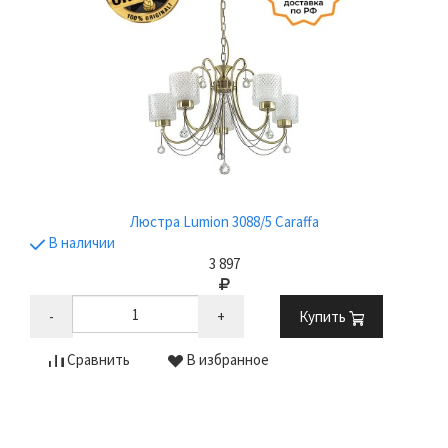
Люстра Lumion 3088/5 Caraffa
В наличии
3 897
-
+
Купить
Сравнить
В избранное