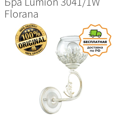
Бра Lumion 3041/1W
Florana