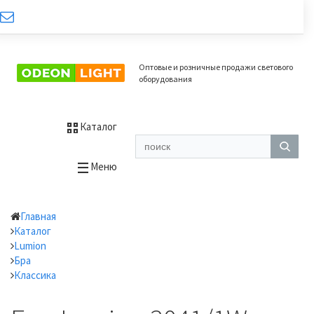
Оптовые и розничные продажи светового
оборудования
Каталог
Меню
Главная
Каталог
Lumion
Бра
Классика