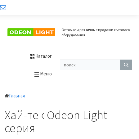
Оптовые и розничные продажи светового
оборудования
Каталог
Меню
Главная
Хай-тек Odeon Light
серия