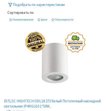
Подобрать по характеристикам
Сортировать по
Наименованию
Цене
Популярности
3571/1C HIGHTECH ODL18 273 белый Потолочный накладной
светильник IP44 GU10 1*50W...