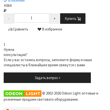
В наличии
4 064
-
+
Купить
Сравнить
В избранное
1
Нужна
консультация?
Если у вас остались вопросы, заполните форму и наши
специалисты в ближайшее время свяжутся с вами
Задать вопрос
© 2002-2026 Odeon Light оптовые и
розничные продажи светового оборудования.