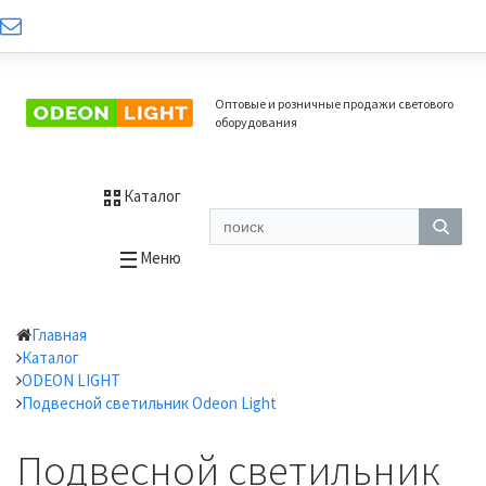
Оптовые и розничные продажи светового
оборудования
Каталог
Меню
Главная
Каталог
ODEON LIGHT
Подвесной светильник Odeon Light
Подвесной светильник