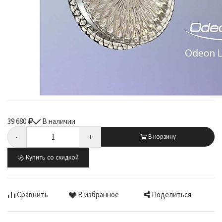
39 680
В наличии
-
+
В корзину
Купить со скидкой
Поделиться
Сравнить
В избранное