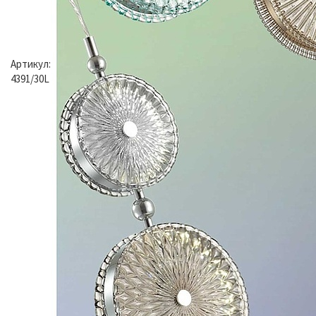
Артикул:
4391/30L