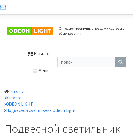
Оптовые и розничные продажи светового
оборудования
Каталог
Меню
Главная
Каталог
ODEON LIGHT
Подвесной светильник Odeon Light
Подвесной светильник