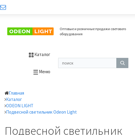
Оптовые и розничные продажи светового
оборудования
Каталог
Меню
Главная
Каталог
ODEON LIGHT
Подвесной светильник Odeon Light
Подвесной светильник