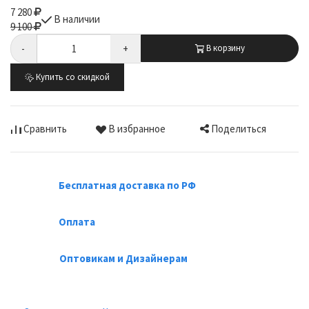
7 280
В наличии
9 100
-
+
В корзину
Купить со скидкой
Поделиться
Сравнить
В избранное
Бесплатная доставка по РФ
Оплата
Оптовикам и Дизайнерам