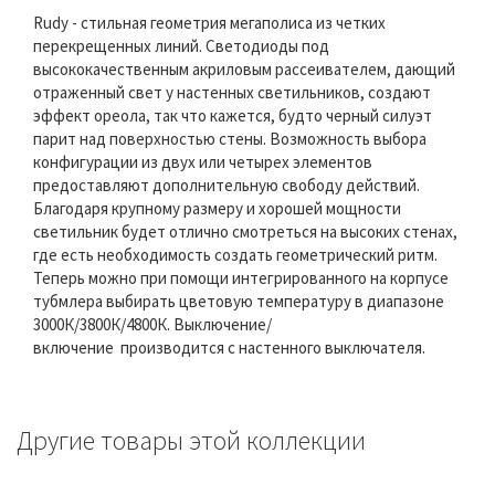
Rudy - стильная геометрия мегаполиса из четких
перекрещенных линий. Светодиоды под
высококачественным акриловым рассеивателем, дающий
отраженный свет у настенных светильников, создают
эффект ореола, так что кажется, будто черный силуэт
парит над поверхностью стены. Возможность выбора
конфигурации из двух или четырех элементов
предоставляют дополнительную свободу действий.
Благодаря крупному размеру и хорошей мощности
светильник будет отлично смотреться на высоких стенах,
где есть необходимость создать геометрический ритм.
Теперь можно при помощи интегрированного на корпусе
тубмлера выбирать цветовую температуру в диапазоне
3000К/3800К/4800К. Выключение/
включение производится с настенного выключателя.
Другие товары этой коллекции