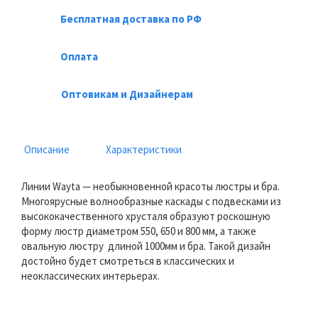
Бесплатная доставка по РФ
Оплата
Оптовикам и Дизайнерам
Описание
Характеристики
Линии Wayta — необыкновенной красоты люстры и бра.
Многоярусные волнообразные каскады с подвесками из
высококачественного хрусталя образуют роскошную
форму люстр диаметром 550, 650 и 800 мм, а также
овальную люстру длиной 1000мм и бра. Такой дизайн
достойно будет смотреться в классических и
неоклассических интерьерах.