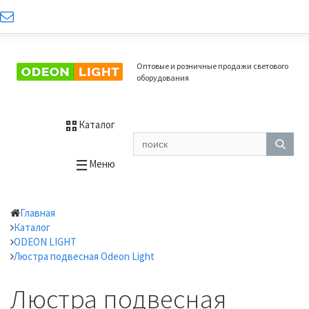
Оптовые и розничные продажи светового
оборудования
Каталог
Меню
Главная
Каталог
ODEON LIGHT
Люстра подвесная Odeon Light
Люстра подвесная