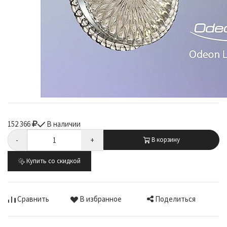
152 366
В наличии
-
+
В корзину
Купить со скидкой
Поделиться
Сравнить
В избранное