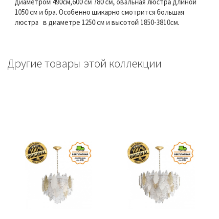
диаметром 490см,600 см 780 см, овальная люстра длиной
1050 см и бра. Особенно шикарно смотрится большая
люстра в диаметре 1250 см и высотой 1850-3810см.
Другие товары этой коллекции