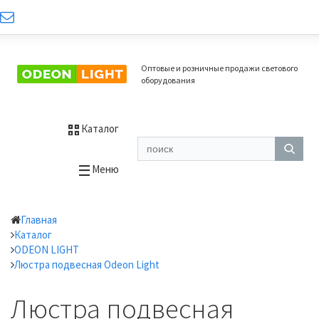
Оптовые и розничные продажи светового
оборудования
Каталог
Меню
Главная
Каталог
ODEON LIGHT
Люстра подвесная Odeon Light
Люстра подвесная