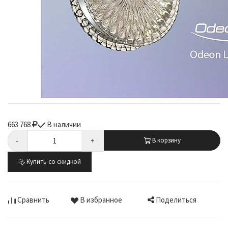
663 768
В наличии
-
+
В корзину
Купить со скидкой
Поделиться
Сравнить
В избранное