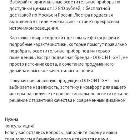
Выбирайте оригинальные осветительные приборы по
доступным ценам от 12 840 рублей, с бесплатной
доставкой по Москве и России. Люстра подвесная
выполнена в стиле Неоклассика - станет прекрасным
источником освещения.
Карточка товара содержит детальные фотографии и
подробные характеристики, которые помогут правильно
подобрать осветительные прибор под интерьер
помещения. Люстра подвесная бренда - ODEON LIGHT, не
просто источник света, а сочетание продуманного
дизайна и высокое качество исполнения.
Покупая оригинальную продукцию ODEON LIGHT - вы
выбираете надежность, эстетику и комфорт для вашего
интерьера, получаете профессиональное осветительное
решение с гарантией качества и современным дизайном.
Нужна
консультация?
Если у вас остались вопросы, заполните форму и наши
специалисты в ближайшее время свяжутся с вами