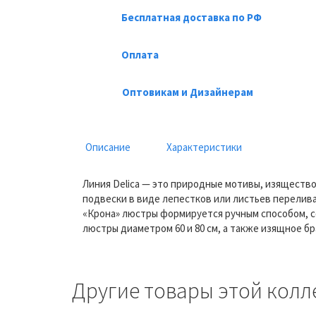
Бесплатная доставка по РФ
Оплата
Оптовикам и Дизайнерам
Описание
Характеристики
Линия Delica — это природные мотивы, изяществ
подвески в виде лепестков или листьев перелива
«Крона» люстры формируется ручным способом, с
люстры диаметром 60 и 80 см, а также изящное бр
Другие товары этой колл