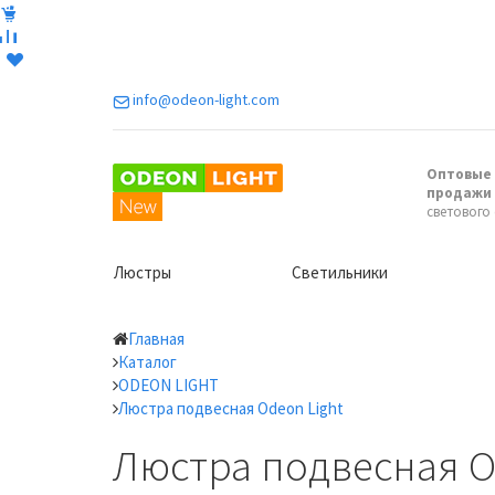
info@odeon-light.com
Оптовые 
продажи
светового
Люстры
Светильники
Главная
Каталог
ODEON LIGHT
Люстра подвесная Odeon Light
Люстра подвесная Od