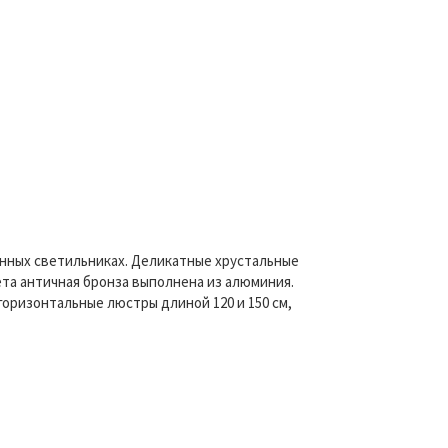
енных светильниках. Деликатные хрустальные
ета античная бронза выполнена из алюминия.
оризонтальные люстры длиной 120 и 150 см,