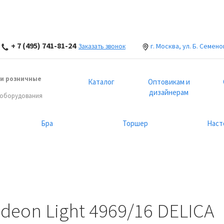
+ 7 (495) 741-81-24
г. Москва, ул. Б. Семено
Заказать звонок
и розничные
Каталог
Оптовикам и
дизайнерам
 оборудования
Бра
Торшер
Наст
eon Light 4969/16 DELICA