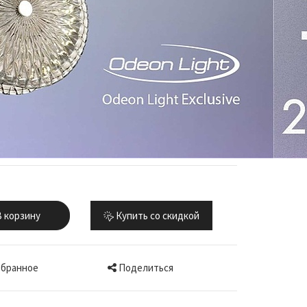
 корзину
Купить со скидкой
Поделиться
збранное