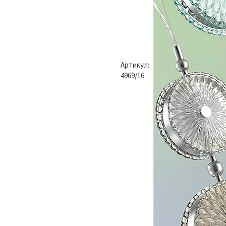
Артикул:
4969/16