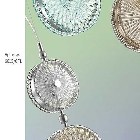
Артикул:
6615/6FL