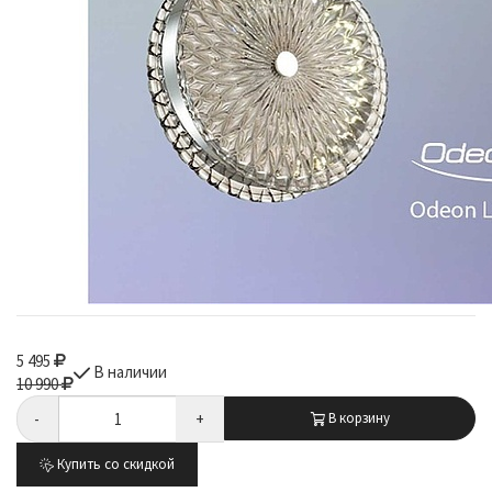
5 495
В наличии
10 990
-
+
В корзину
Купить со скидкой