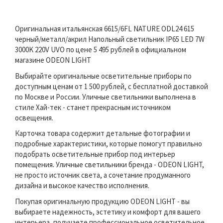
Оригинальная итальянская 6615/6FL NATURE ODL24 615
черный/металл/акрил Напольный светильник IP65 LED 7W
3000K 220V UVO по цене 5 495 рублей в официальном
магазине ODEON LIGHT
Выбирайте оригинальные осветительные приборы по
доступным ценам от 1 500 рублей, с бесплатной доставкой
по Москве и России. Уличные светильники выполнена в
стиле Хай-тек - станет прекрасным источником
освещения.
Карточка товара содержит детальные фотографии и
подробные характеристики, которые помогут правильно
подобрать осветительные прибор под интерьер
помещения. Уличные светильники бренда - ODEON LIGHT,
не просто источник света, а сочетание продуманного
дизайна и высокое качество исполнения.
Покупая оригинальную продукцию ODEON LIGHT - вы
выбираете надежность, эстетику и комфорт для вашего
интерьера, получаете профессиональное осветительное