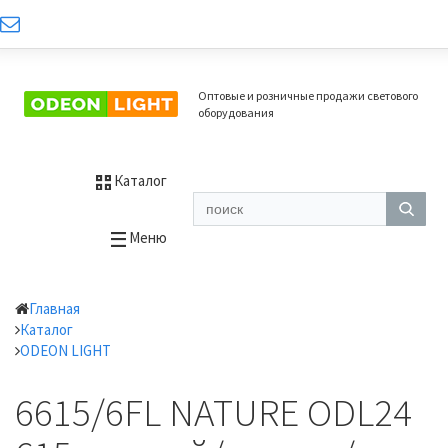
Оптовые и розничные продажи светового
оборудования
Каталог
Меню
Главная
Каталог
ODEON LIGHT
6615/6FL NATURE ODL24