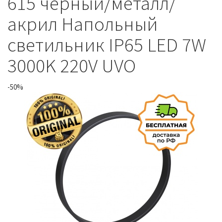
615 черный/металл/
акрил Напольный
светильник IP65 LED 7W
3000K 220V UVO
-50%