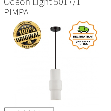
Odeon Light 5017/1
PIMPA