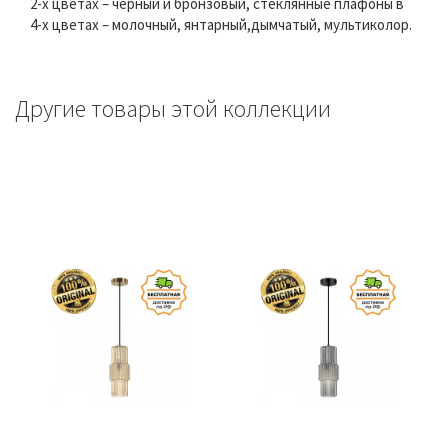
2-х цветах – черный и бронзовый, стеклянные плафоны в
4-х цветах – молочный, янтарный,дымчатый, мультиколор.
Другие товары этой коллекции