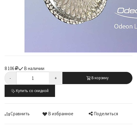
8 106
В наличии
-
+
В корзину
Купить со скидкой
Поделиться
Сравнить
В избранное