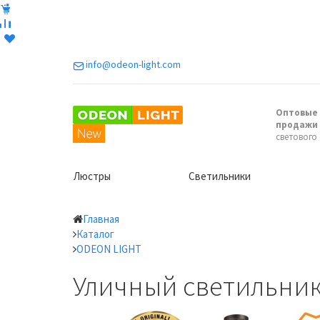
info@odeon-light.com
Оптовые 
продажи
светового
Люстры
Светильники
Главная
Каталог
ODEON LIGHT
Уличный светильник