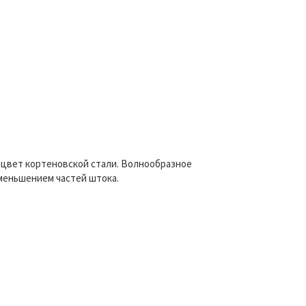
 цвет кортеновской стали. Волнообразное
уменьшением частей штока.