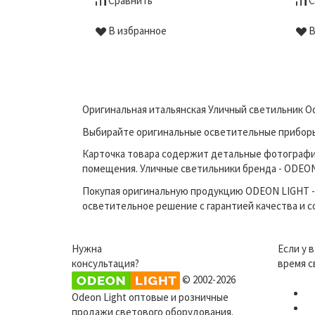
Сравнить
С
В избранное
В
Оригинальная итальянская Уличный светильник Od
Выбирайте оригинальные осветительные приборы п
Карточка товара содержит детальные фотографи
помещения. Уличные светильники бренда - ODEON 
Покупая оригинальную продукцию ODEON LIGHT - 
осветительное решение с гарантией качества и 
Нужна
Если у 
консультация?
время с
© 2002-2026
Odeon Light оптовые и розничные
продажи светового оборудования.