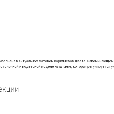
выполнена в актуальном матовом коричневом цвете, напоминающем
потолочной и подвесной моделе на штанге, которая регулируется 
екции