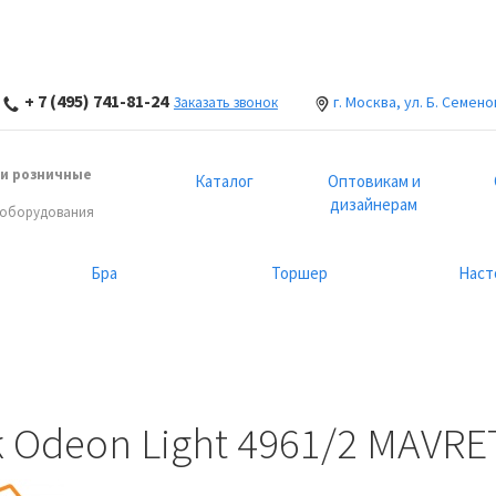
+ 7 (495) 741-81-24
г. Москва, ул. Б. Семено
Заказать звонок
и розничные
Каталог
Оптовикам и
дизайнерам
 оборудования
Бра
Торшер
Наст
 Odeon Light 4961/2 MAVRE