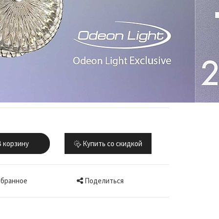
 корзину
Купить со скидкой
Поделиться
збранное