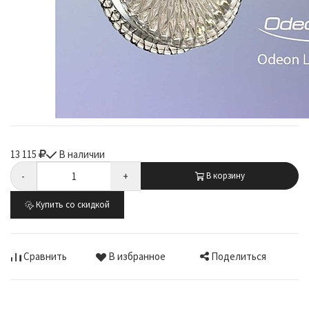
13 115
В наличии
-
+
В корзину
Купить со скидкой
Поделиться
Сравнить
В избранное