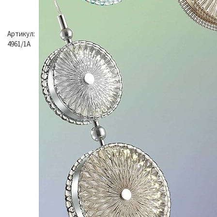
Артикул:
4961/1A