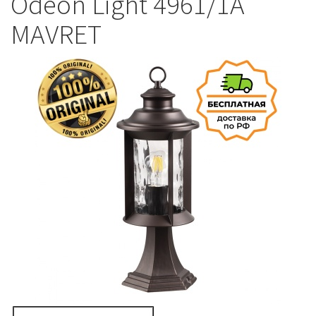
Odeon Light 4961/1A
MAVRET