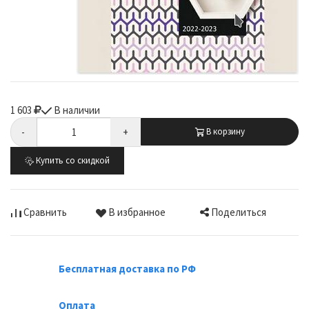
1 603
В наличии
-
+
В корзину
Купить со скидкой
Поделиться
Сравнить
В избранное
Бесплатная доставка по РФ
Оплата