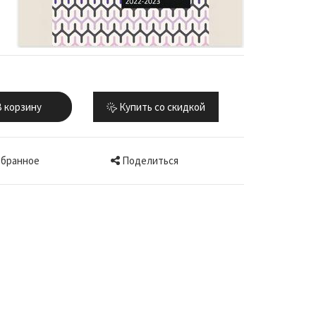
 корзину
Купить со скидкой
Поделиться
збранное