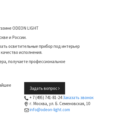
агазине ODEON LIGHT
кве и России.
рать осветительные прибор под интерьер
 качество исполнения.
ера, получаете профессиональное
жайшее
Задать вопрос
+ 7 (495) 741-81-24
Заказать звонок
г. Москва, ул. Б. Семеновская, 10
info@odeon-light.com