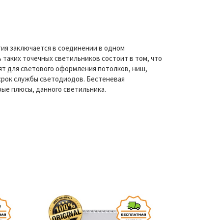
ия заключается в соединении в одном
 таких точечных светильников состоит в том, что
дят для светового оформления потолков, ниш,
 срок службы светодиодов. Бестеневая
рые плюсы, данного светильника.