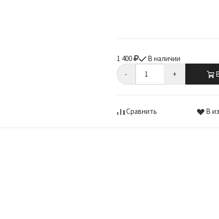
1 400
В наличии
-
+
В
Сравнить
В и