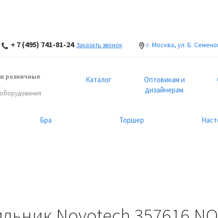
+ 7 (495) 741-81-24
г. Москва, ул. Б. Семено
Заказать звонок
и розничные
Каталог
Оптовикам и
дизайнерам
 оборудования
Бра
Торшер
Наст
льник Novotech 357616 N