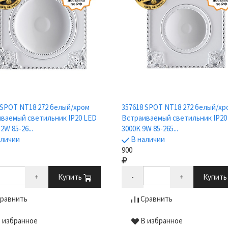
 SPOT NT18 272 белый/хром
357618 SPOT NT18 272 белый/хр
ваемый светильник IP20 LED
Встраиваемый светильник IP20
2W 85-26...
3000K 9W 85-265...
аличии
В наличии
900
+
Купить
-
+
Купит
равнить
Сравнить
 избранное
В избранное