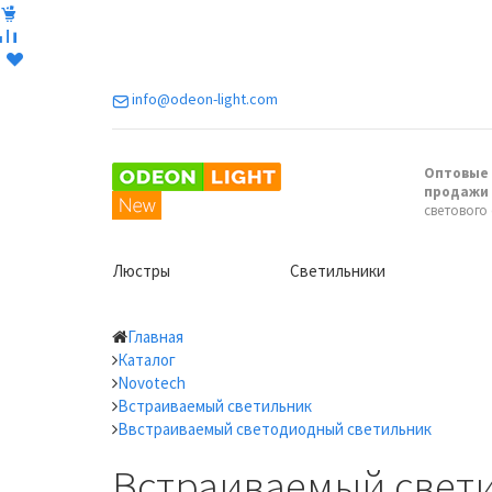
info@odeon-light.com
Оптовые 
продажи
светового
Люстры
Светильники
Главная
Каталог
Novotech
Встраиваемый светильник
Ввстраиваемый светодиодный светильник
Встраиваемый свети