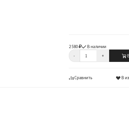
2 580
В наличии
-
+
В
Сравнить
В и