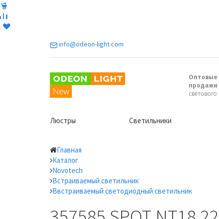
info@odeon-light.com
Оптовые 
продажи
светового
Люстры
Светильники
Главная
Каталог
Novotech
Встраиваемый светильник
Ввстраиваемый светодиодный светильник
357585 SPOT NT18 2