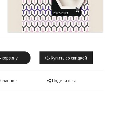
 корзину
Купить со скидкой
Поделиться
збранное