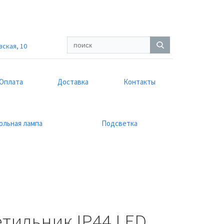
вская, 10
Оплата
Доставка
Контакты
ольная лампа
Подсветка
тильник IP44 LED