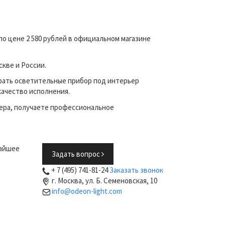
по цене 2 580 рублей в официальном магазине
кве и России.
рать осветительные прибор под интерьер
качество исполнения.
ера, получаете профессиональное
жайшее
Задать вопрос
+ 7 (495) 741-81-24
Заказать звонок
г. Москва, ул. Б. Семеновская, 10
info@odeon-light.com