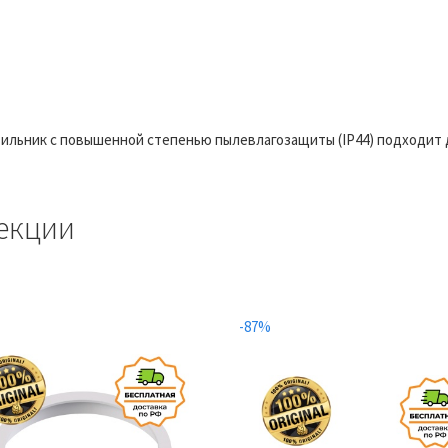
льник с повышенной степенью пылевлагозащиты (IP44) подходит 
екции
-87%