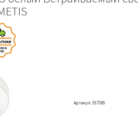
METIS
Артикул:
357585