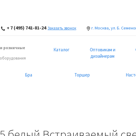
+ 7 (495) 741-81-24
г. Москва, ул. Б. Семено
Заказать звонок
и розничные
Каталог
Оптовикам и
дизайнерам
 оборудования
Бра
Торшер
Наст
25 белый Встраиваемый све