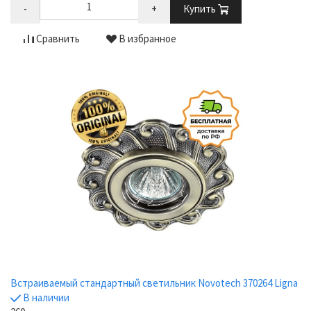
-
+
Купить
Сравнить
В избранное
Встраиваемый стандартный светильник Novotech 370264 Ligna
В наличии