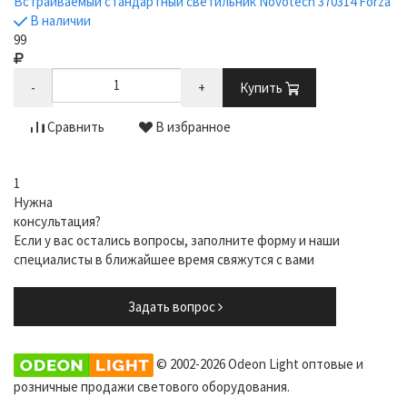
Встраиваемый стандартный светильник Novotech 370314 Forza
В наличии
99
-
+
Купить
Сравнить
В избранное
1
Нужна
консультация?
Если у вас остались вопросы, заполните форму и наши
специалисты в ближайшее время свяжутся с вами
Задать вопрос
© 2002-2026 Odeon Light оптовые и
розничные продажи светового оборудования.