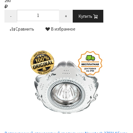
260
-
+
Купить
Сравнить
В избранное