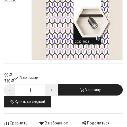
99
В наличии
730
-
+
В корзину
Купить со скидкой
Поделиться
Сравнить
В избранное