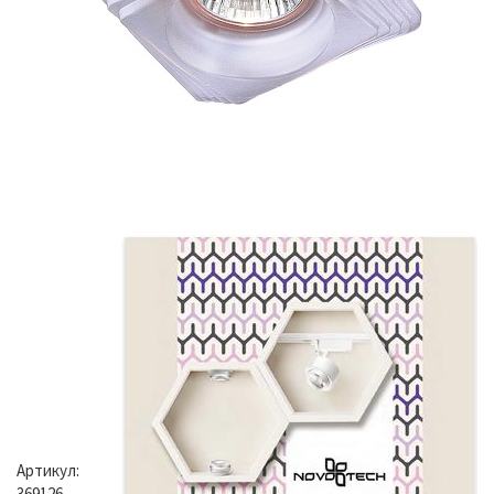
Артикул:
369126