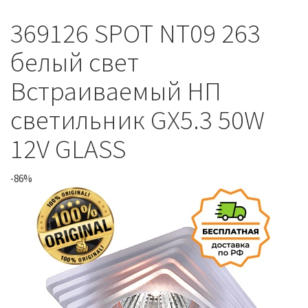
369126 SPOT NT09 263
белый свет
Встраиваемый НП
светильник GX5.3 50W
12V GLASS
-86%