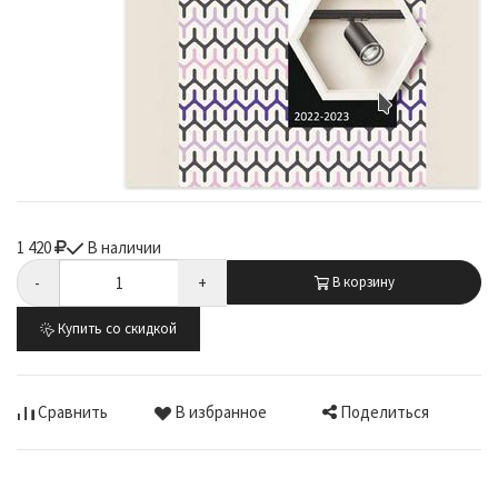
1 420
В наличии
-
+
В корзину
Купить со скидкой
Поделиться
Сравнить
В избранное