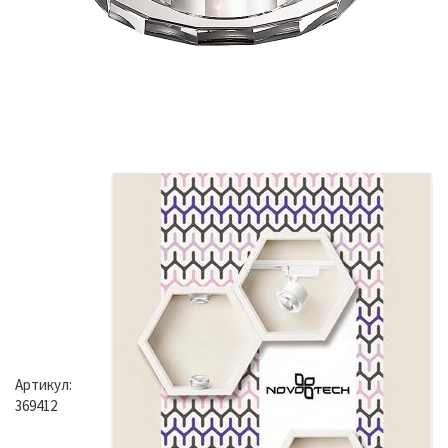
Артикул:
369412