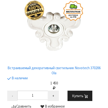
Встраиваемый декоративный светильник Novotech 370206
Ola
В наличии
1 450
-
+
Купить
Сравнить
В избранное