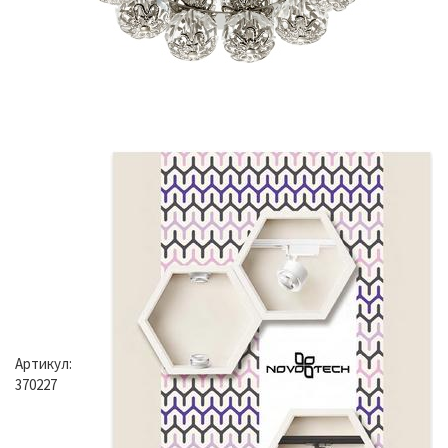
Артикул:
370227