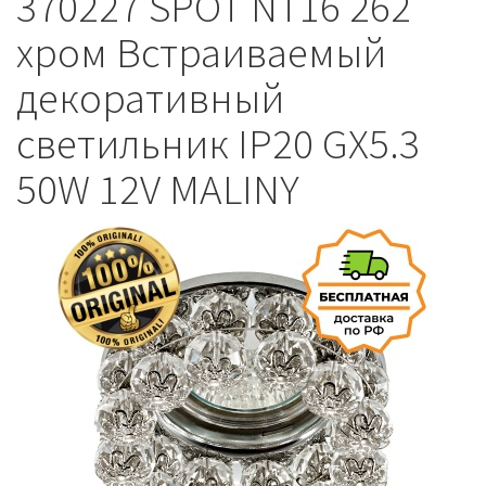
370227 SPOT NT16 262
хром Встраиваемый
декоративный
светильник IP20 GX5.3
50W 12V MALINY