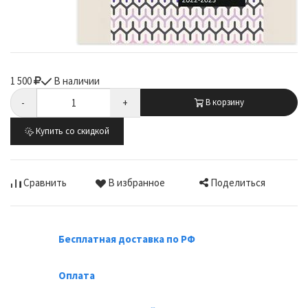
1 500
В наличии
-
+
В корзину
Купить со скидкой
Поделиться
Сравнить
В избранное
Бесплатная доставка по РФ
Оплата