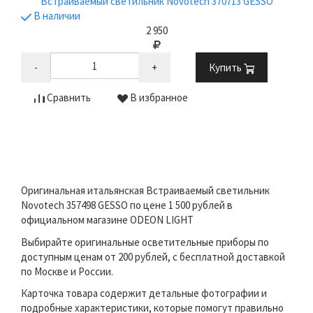
Встраиваемый светильник Novotech 370713 GESSO
В наличии
2 950
-
+
Купить
Сравнить
В избранное
Оригинальная итальянская Встраиваемый светильник
Novotech 357498 GESSO по цене 1 500 рублей в
официальном магазине ODEON LIGHT
Выбирайте оригинальные осветительные приборы по
доступным ценам от 200 рублей, с бесплатной доставкой
по Москве и России.
Карточка товара содержит детальные фотографии и
подробные характеристики, которые помогут правильно