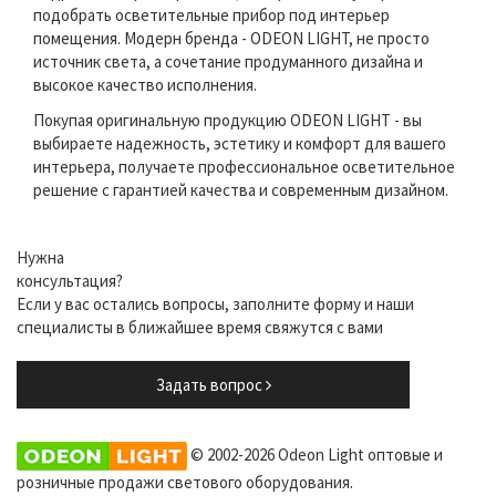
подобрать осветительные прибор под интерьер
помещения. Модерн бренда - ODEON LIGHT, не просто
источник света, а сочетание продуманного дизайна и
высокое качество исполнения.
Покупая оригинальную продукцию ODEON LIGHT - вы
выбираете надежность, эстетику и комфорт для вашего
интерьера, получаете профессиональное осветительное
решение с гарантией качества и современным дизайном.
Нужна
консультация?
Если у вас остались вопросы, заполните форму и наши
специалисты в ближайшее время свяжутся с вами
Задать вопрос
© 2002-2026 Odeon Light оптовые и
розничные продажи светового оборудования.