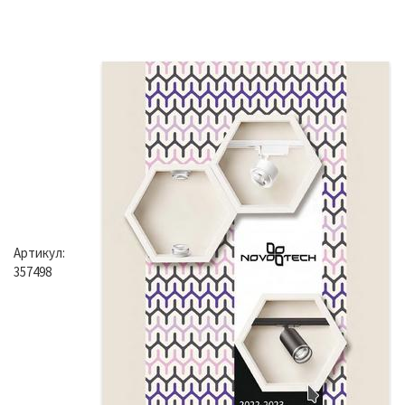
Артикул:
357498