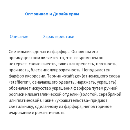
Оптовикам и Дизайнерам
Описание
Характеристики
Светильник сделан из фарфора. Основным его
преимуществом является то, что современем он
нетеряет своих качеств, таких как крепость, плотность,
прочность, блеск иполупрозрачность. Неподвластен
фарфор икоррозии. Термин «staffage» (отнемецкого слова
«staffieren», означающего одевать, наряжать, украшать)
обозначает искусство украшения фарфора путем ручной
росписи илиметаллической отделки (золотой, серебряной
или платиновой). Такие «украшательства» придают
светильнику, сделанному из фарфора, неповторимое
очарование и романтичность.