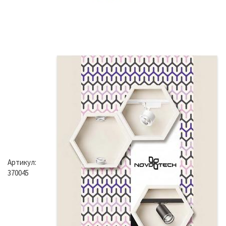
Артикул:
370045