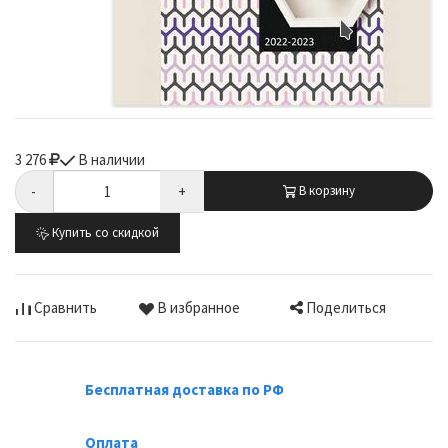
3 276
В наличии
-
+
В корзину
Купить со скидкой
Поделиться
Сравнить
В избранное
Бесплатная доставка по РФ
Оплата