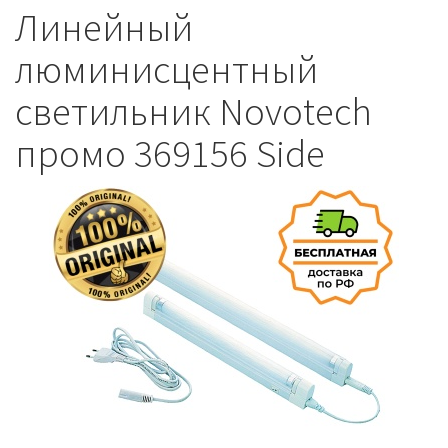
Линейный
люминисцентный
светильник Novotech
промо 369156 Side