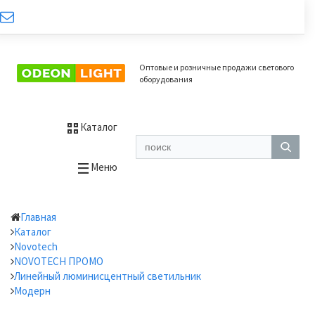
Оптовые и розничные продажи светового
оборудования
Каталог
Меню
Главная
Каталог
Novotech
NOVOTECH ПРОМО
Линейный люминисцентный светильник
Модерн