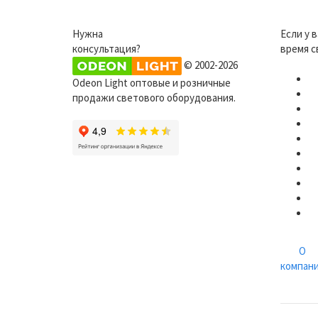
Нужна
Если у 
консультация?
время с
© 2002-2026
Odeon Light оптовые и розничные
продажи светового оборудования.
О
компан