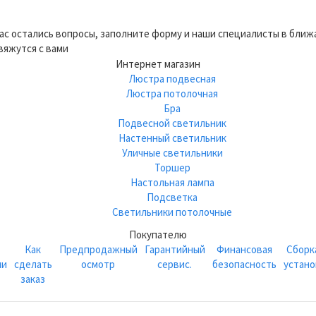
вас остались вопросы, заполните форму и наши специалисты в бли
вяжутся с вами
Интернет магазин
Люстра подвесная
Люстра потолочная
Бра
Подвесной светильник
Настенный светильник
Уличные светильники
Торшер
Настольная лампа
Подсветка
Светильники потолочные
Покупателю
Как
Предпродажный
Гарантийный
Финансовая
Сборк
ии
сделать
осмотр
сервис.
безопасность
устано
заказ