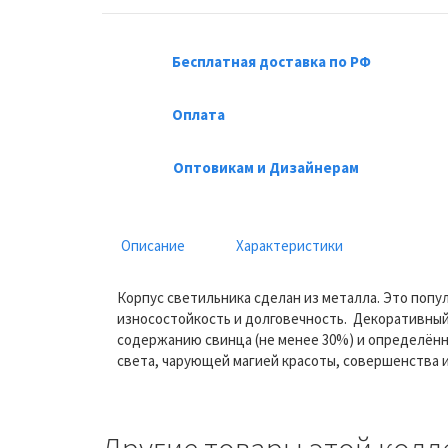
Бесплатная доставка по РФ
Оплата
Оптовикам и Дизайнерам
Описание
Характеристики
Корпус светильника сделан из металла. Это попу
износостойкость и долговечность. Декоративный 
содержанию свинца (не менее 30%) и определённ
света, чарующей магией красоты, совершенства 