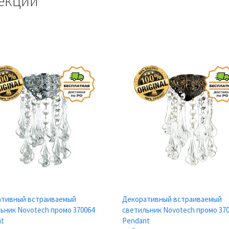
екции
ативный встраиваемый
Декоративный встраиваемый
ьник Novotech промо 370064
светильник Novotech промо 37
nt
Pendant