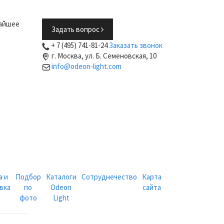
жайшее
Задать вопрос
+ 7 (495) 741-81-24
Заказать звонок
г. Москва, ул. Б. Семеновская, 10
info@odeon-light.com
а и
Подбор
Каталоги
Сотруднечество
Карта
вка
по
Odeon
сайта
фото
Light