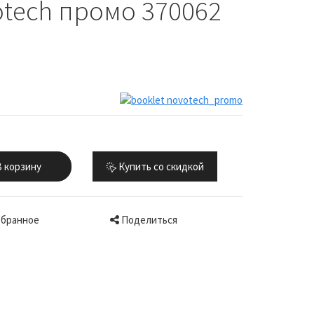
tech промо 370062
 корзину
Купить со скидкой
Поделиться
збранное