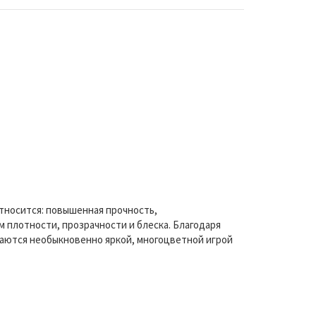
относится: повышенная прочность,
 плотности, прозрачности и блеска. Благодаря
чаются необыкновенно яркой, многоцветной игрой