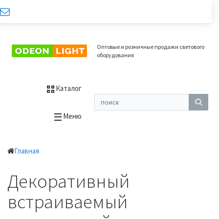
Оптовые и розничные продажи светового
оборудования
Каталог
Меню
Главная
Декоративный
встраиваемый