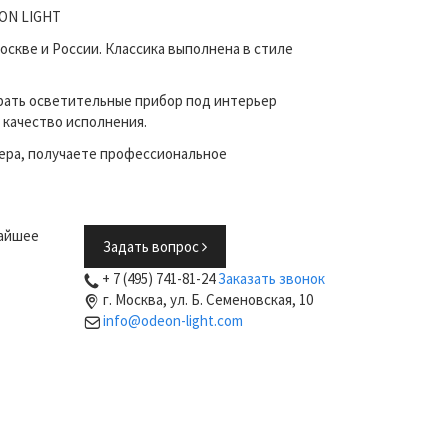
EON LIGHT
скве и России. Классика выполнена в стиле
рать осветительные прибор под интерьер
 качество исполнения.
ера, получаете профессиональное
жайшее
Задать вопрос
+ 7 (495) 741-81-24
Заказать звонок
г. Москва, ул. Б. Семеновская, 10
info@odeon-light.com