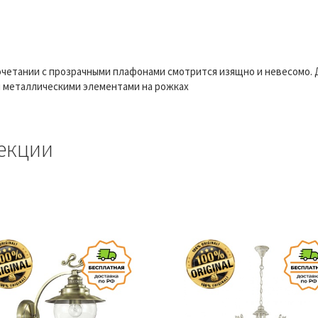
 сочетании с прозрачными плафонами смотрится изящно и невесомо
и металлическими элементами на рожках
екции