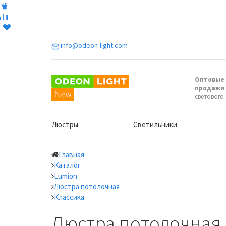
info@odeon-light.com
Оптовые 
продажи
светового
Люстры
Светильники
Главная
Каталог
Lumion
Люстра потолочная
Классика
Люстра потолочная 