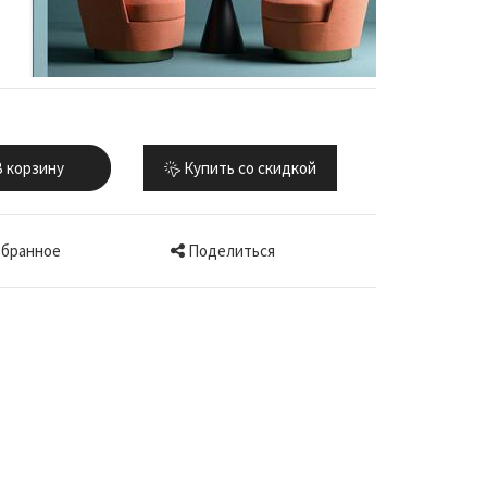
 корзину
Купить со скидкой
Поделиться
збранное