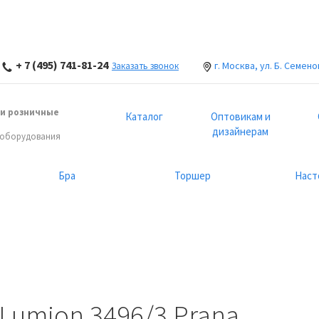
+ 7 (495) 741-81-24
г. Москва, ул. Б. Семено
Заказать звонок
и розничные
Каталог
Оптовикам и
дизайнерам
 оборудования
Бра
Торшер
Наст
Lumion 3496/3 Prana