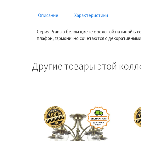
Описание
Характеристики
Серия Prana в белом цвете с золотой патиной в
плафон, гармонично сочетаются с декоративным
Другие товары этой колл