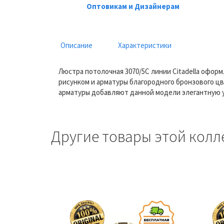
Оптовикам и Дизайнерам
Описание
Характеристики
Люстра потолочная 3070/5C линии Citadella офор
рисунком и арматуры благородного бронзового цв
арматуры добавляют данной модели элегантную у
Другие товары этой колл