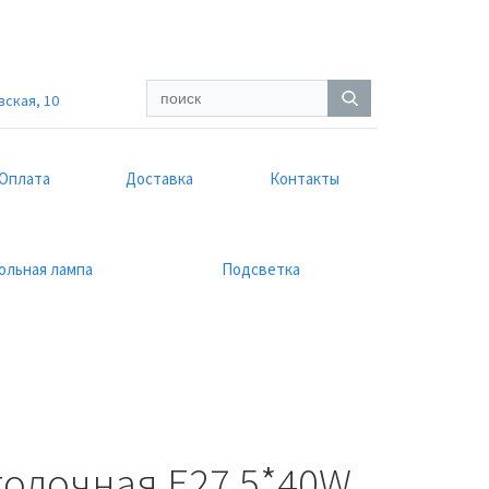
вская, 10
Оплата
Доставка
Контакты
ольная лампа
Подсветка
толочная E27 5*40W