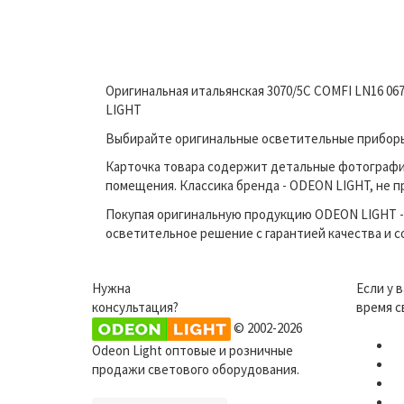
Оригинальная итальянская 3070/5C COMFI LN16 06
LIGHT
Выбирайте оригинальные осветительные приборы п
Карточка товара содержит детальные фотографи
помещения. Классика бренда - ODEON LIGHT, не п
Покупая оригинальную продукцию ODEON LIGHT - 
осветительное решение с гарантией качества и 
Нужна
Если у 
консультация?
время с
© 2002-2026
Odeon Light оптовые и розничные
продажи светового оборудования.