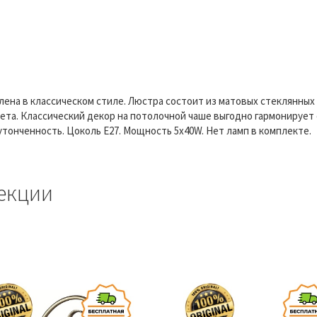
млена в классическом стиле. Люстра состоит из матовых стеклянн
ета. Классический декор на потолочной чаше выгодно гармонирует 
тонченность. Цоколь E27. Мощность 5x40W. Нет ламп в комплекте.
екции