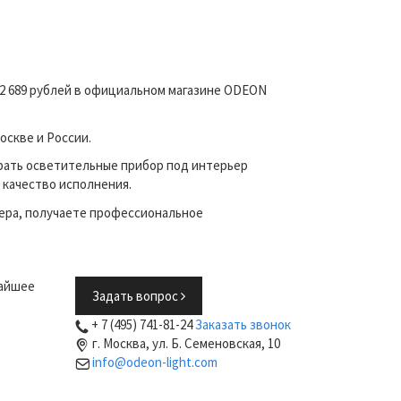
12 689 рублей в официальном магазине ODEON
оскве и России.
рать осветительные прибор под интерьер
 качество исполнения.
ера, получаете профессиональное
жайшее
Задать вопрос
+ 7 (495) 741-81-24
Заказать звонок
г. Москва, ул. Б. Семеновская, 10
info@odeon-light.com