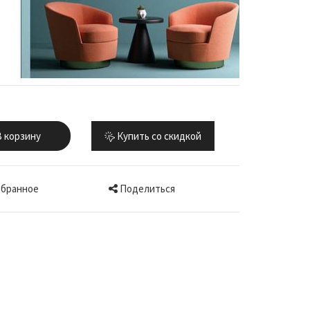
 корзину
Купить со скидкой
Поделиться
збранное