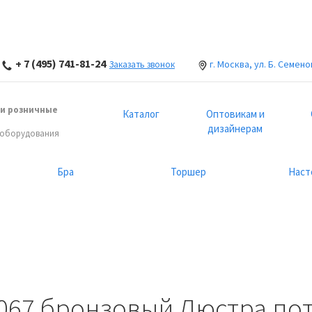
+ 7 (495) 741-81-24
г. Москва, ул. Б. Семено
Заказать звонок
и розничные
Каталог
Оптовикам и
дизайнерам
 оборудования
Бра
Торшер
Наст
 067 бронзовый Люстра по