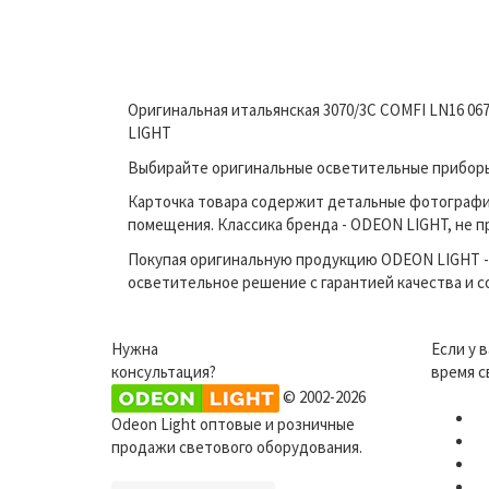
Оригинальная итальянская 3070/3C COMFI LN16 06
LIGHT
Выбирайте оригинальные осветительные приборы п
Карточка товара содержит детальные фотографи
помещения. Классика бренда - ODEON LIGHT, не п
Покупая оригинальную продукцию ODEON LIGHT - 
осветительное решение с гарантией качества и 
Нужна
Если у 
консультация?
время с
© 2002-2026
Odeon Light оптовые и розничные
продажи светового оборудования.