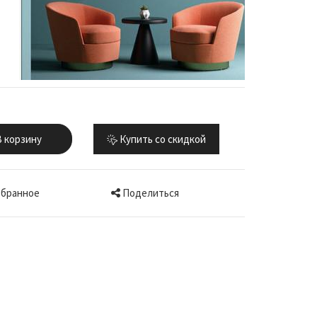
 корзину
Купить со скидкой
Поделиться
збранное