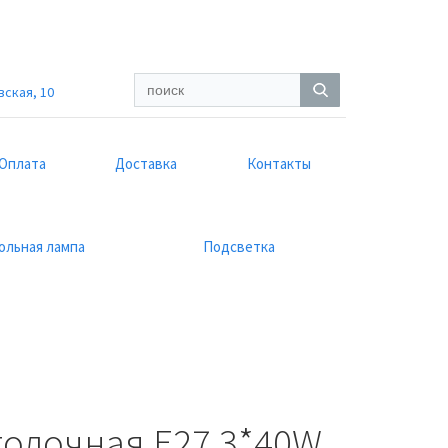
вская, 10
Оплата
Доставка
Контакты
ольная лампа
Подсветка
толочная E27 3*40W