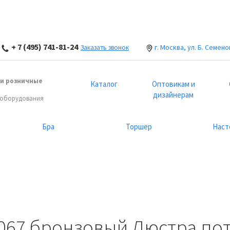
+ 7 (495) 741-81-24
г. Москва, ул. Б. Семено
Заказать звонок
и розничные
Каталог
Оптовикам и
дизайнерам
 оборудования
Бра
Торшер
Наст
 067 бронзовый Люстра по