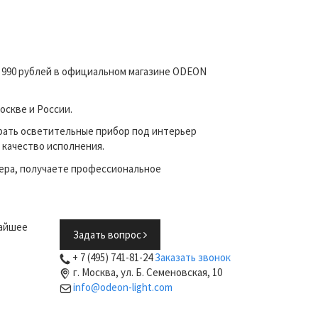
5 990 рублей в официальном магазине ODEON
оскве и России.
рать осветительные прибор под интерьер
 качество исполнения.
ера, получаете профессиональное
жайшее
Задать вопрос
+ 7 (495) 741-81-24
Заказать звонок
г. Москва, ул. Б. Семеновская, 10
info@odeon-light.com