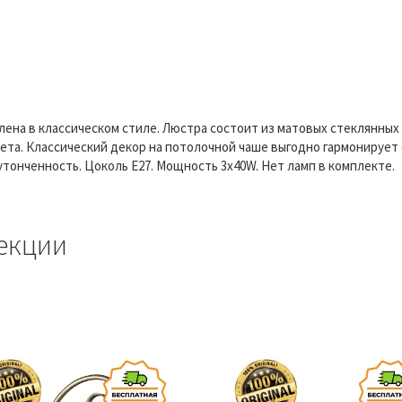
млена в классическом стиле. Люстра состоит из матовых стеклянн
ета. Классический декор на потолочной чаше выгодно гармонирует 
тонченность. Цоколь E27. Мощность 3x40W. Нет ламп в комплекте.
екции