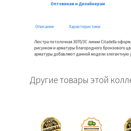
Оптовикам и Дизайнерам
Описание
Характеристики
Люстра потолочная 3070/3C линии Citadella офор
рисунком и арматуры благородного бронзового цв
арматуры добавляют данной модели элегантную у
Другие товары этой колл