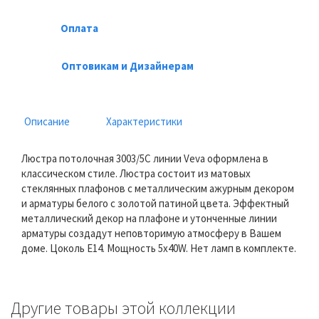
Оплата
Оптовикам и Дизайнерам
Описание
Характеристики
Люстра потолочная 3003/5C линии Veva оформлена в
классическом стиле. Люстра состоит из матовых
стеклянных плафонов с металлическим ажурным декором
и арматуры белого с золотой патиной цвета. Эффектный
металлический декор на плафоне и утонченные линии
арматуры создадут неповторимую атмосферу в Вашем
доме. Цоколь E14. Мощность 5x40W. Нет ламп в комплекте.
Другие товары этой коллекции