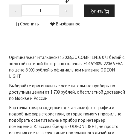
-
+
Купить
Сравнить
В избранное
Оригинальная итальянская 3003/5C COMFI LN16 071 белый с
золотой патиной Люстра потолочная E14 5*40W 220V VEVA
по цене 8 993 рублей в официальном магазине ODEON
LIGHT
Выбирайте оригинальные осветительные приборы по
доступным ценам от 1 709 рублей, с бесплатной доставкой
по Москве и России.
Карточка товара содержит детальные фотографии и
подробные характеристики, которые помогут правильно
подобрать осветительные прибор под интерьер
помещения. Классика бренда - ODEON LIGHT, не просто
источник света, а сочетание продуманного дизайна и