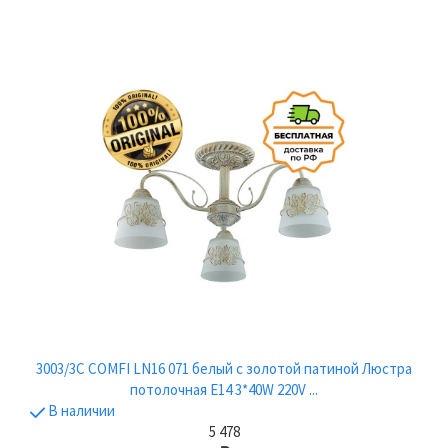
3003/3C COMFI LN16 071 белый с золотой патиной Люстра
потолочная E14 3*40W 220V ...
В наличии
5 478