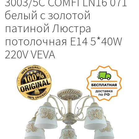
3003/5C COMFI LN16 071
белый с золотой
патиной Люстра
потолочная E14 5*40W
220V VEVA